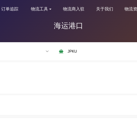
订单追踪
物流工具
物流商入驻
关于我们
物流
海运港口
NLRTM