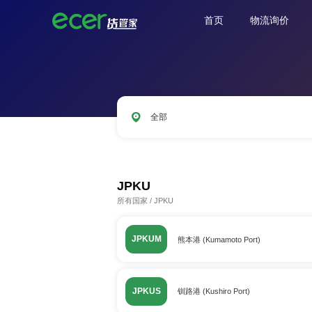
首页
物流询价
全部
CNSHA
SGSIN
CNSZX
USLAX
JPKU
所有国家
/
JPKU
JPKUM
熊本港 (Kumamoto Port)
JPKUS
钏路港 (Kushiro Port)