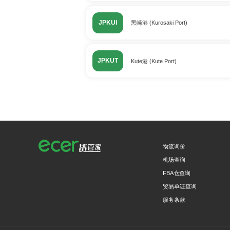
JPKUI
黑崎港 (Kurosaki Port)
JPKUT
Kute港 (Kute Port)
物流询价
机场查询
FBA仓查询
贸易单证查询
服务条款