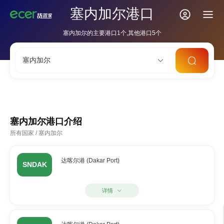
塞内加尔港口
塞内加尔的主要港口1个,其他港口5个
塞内加尔
CNSHA
SGSIN
CNSZX
USLAX
NLRTM
塞内加尔港口介绍
所有国家
/
塞内加尔
达喀尔港 (Dakar Port)
SNDAK
详情