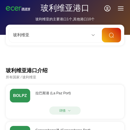
玻利维亚港口
玻利维亚的主要港口1个,其他港口10个
玻利维亚
CNSHA
SGSIN
CNSZX
USLAX
NLRTM
玻利维亚港口介绍
所有国家
/
玻利维亚
拉巴斯港 (La Paz Port)
BOLPZ
详情