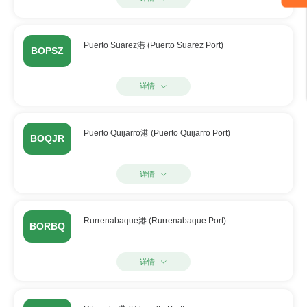
Puerto Suarez港 (Puerto Suarez Port)
BOPSZ
详情
Puerto Quijarro港 (Puerto Quijarro Port)
BOQJR
详情
Rurrenabaque港 (Rurrenabaque Port)
BORBQ
详情