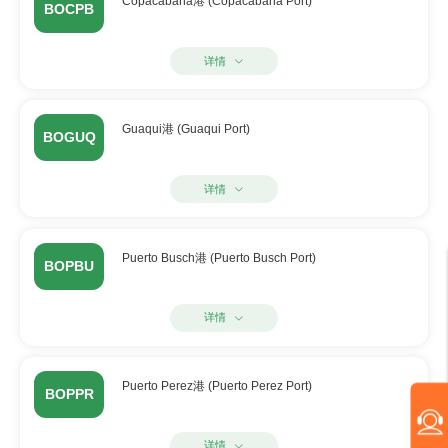
Copacabana港 (Copacabana Port)
BOCPB
详情
Guaqui港 (Guaqui Port)
BOGUQ
详情
Puerto Busch港 (Puerto Busch Port)
BOPBU
详情
Puerto Perez港 (Puerto Perez Port)
BOPPR
详情