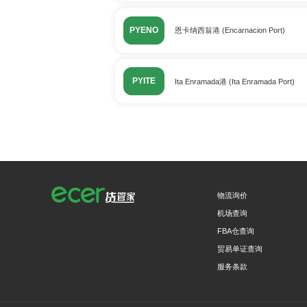
PYENO
恩卡纳西翁港 (Encarnacion Port)
PYITE
Ita Enramada港 (Ita Enramada Port)
物流询价
机场查询
FBA仓查询
贸易单证查询
服务条款