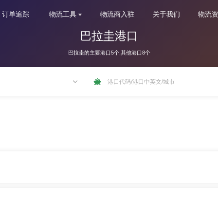
订单追踪
物流工具
物流商入驻
关于我们
物流
巴拉圭港口
巴拉圭的主要港口5个,其他港口8个
NLRTM