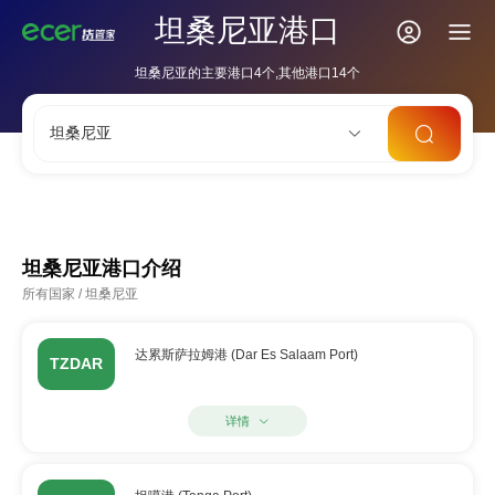
坦桑尼亚港口
坦桑尼亚的主要港口4个,其他港口14个
坦桑尼亚
CNSHA
SGSIN
CNSZX
USLAX
NLRTM
坦桑尼亚港口介绍
所有国家
/
坦桑尼亚
达累斯萨拉姆港 (Dar Es Salaam Port)
TZDAR
详情