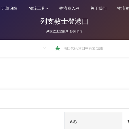
订单追踪
物流工具
物流商入驻
关于我们
物流
列支敦士登港口
列支敦士登的其他港口1个
NLRTM
名称