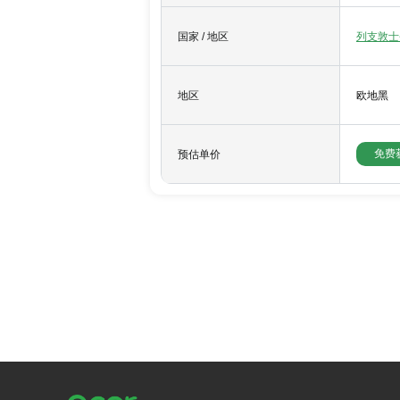
国家 / 地区
列支敦士
地区
欧地黑
免费
预估单价