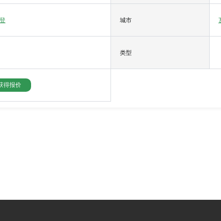
登
城市
类型
获得报价