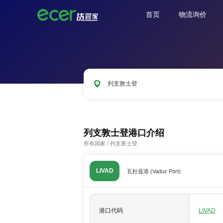
首页
物流询价
列支敦士登
CNSHA
SGSIN
CNSZX
USLAX
列支敦士登港口介绍
所有国家
/
列支敦士登
LIVAD
瓦杜兹港 (Vaduz Port)
港口代码
LIVAD