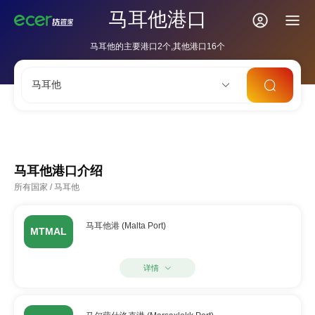
马耳他港口
马耳他的主要港口2个,其他港口16个
马耳他
CNSHA
SGSIN
CNSZX
USLAX
NLRTM
马耳他港口介绍
所有国家
/
马耳他
马耳他港 (Malta Port)
MTMAL
详情