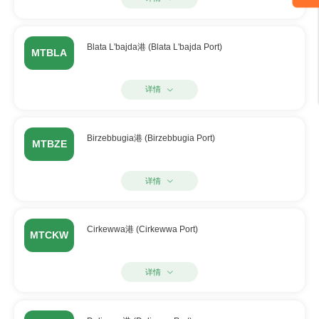
Blata L'bajda港 (Blata L'bajda Port)
MTBLA
详情
Birzebbugia港 (Birzebbugia Port)
MTBZE
详情
Cirkewwa港 (Cirkewwa Port)
MTCKW
详情