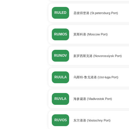
RULED
圣彼得堡港 (St.petersburg Port)
RUMOS
莫斯科港 (Moscow Port)
RUNOV
新罗西斯克港 (Novorossiysk Port)
RUULA
乌斯特-鲁戈港港 (Ust-luga Port)
RUVLA
海参崴港 (Vladivostok Port)
RUVOS
东方港港 (Vostochny Port)