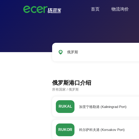
首页
物流询价
俄罗斯
CNSHA
SGSIN
CNSZX
USLAX
俄罗斯港口介绍
所有国家
/
俄罗斯
RUKAL
加里宁格勒港 (Kaliningrad Port)
RUKOR
科尔萨科夫港 (Korsakov Port)