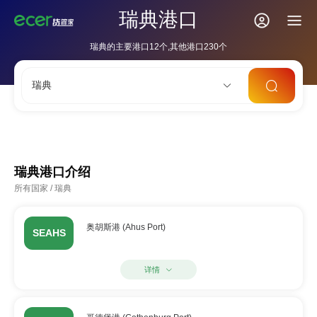
瑞典港口
瑞典的主要港口12个,其他港口230个
瑞典
CNSHA
SGSIN
CNSZX
USLAX
NLRTM
瑞典港口介绍
所有国家
/
瑞典
奥胡斯港 (Ahus Port)
SEAHS
详情