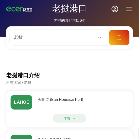
老挝港口
老挝的其他港口6个
老挝
CNSHA
SGSIN
CNSZX
USLAX
NLRTM
老挝港口介绍
所有国家
/
老挝
会晒港 (Ban Houeisai Port)
LAHOE
详情