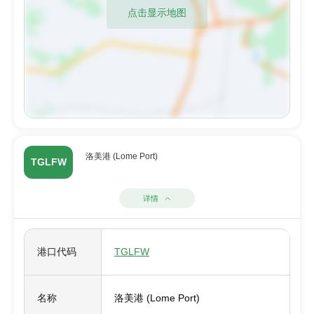
点击显示地图
洛美港 (Lome Port)
TGLFW
详情
港口代码
TGLFW
名称
洛美港 (Lome Port)