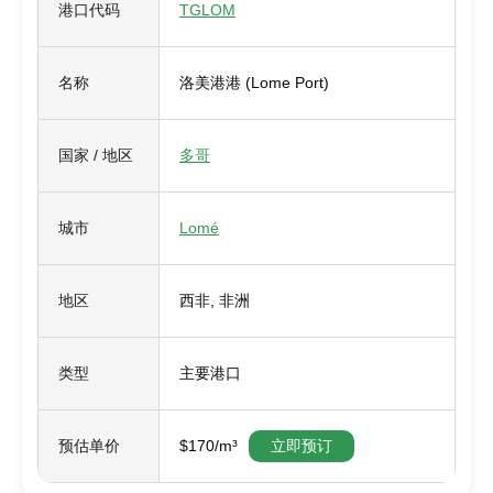
港口代码
TGLOM
名称
洛美港港 (Lome Port)
国家 / 地区
多哥
城市
Lomé
地区
西非, 非洲
类型
主要港口
预估单价
$170/m³
立即预订