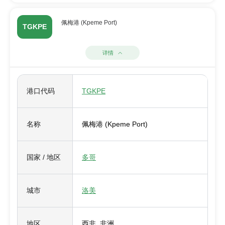
佩梅港 (Kpeme Port)
TGKPE
详情
港口代码
TGKPE
名称
佩梅港 (Kpeme Port)
国家 / 地区
多哥
城市
洛美
地区
西非, 非洲