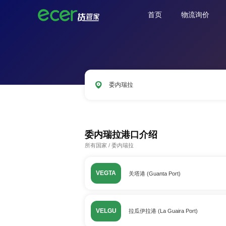
首页
物流询价
委内瑞拉
CNSHA
SGSIN
CNSZX
USLAX
委内瑞拉港口介绍
所有国家
/
委内瑞拉
VEGTA
关塔港 (Guanta Port)
VELGU
拉瓜伊拉港 (La Guaira Port)