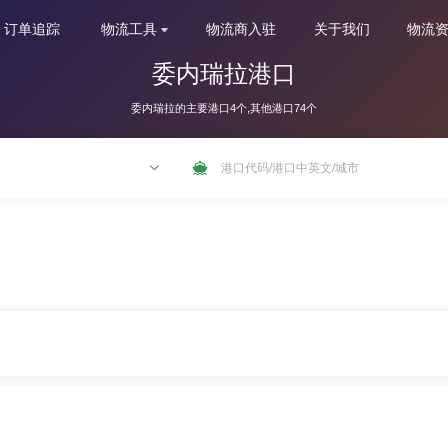
订单追踪
物流工具
物流商入驻
关于我们
物流
委内瑞拉港口
委内瑞拉的主要港口4个,其他港口74个
NLRTM