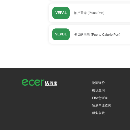
VEPAL
帕卢亚港 (Palua Port)
VEPBL
卡贝略港港 (Puerto Cabello Port)
物流询价
机场查询
FBA仓查询
贸易单证查询
服务条款