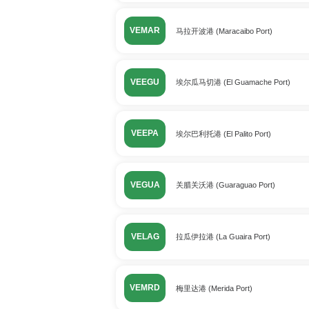
VEMAR
马拉开波港 (Maracaibo Port)
VEEGU
埃尔瓜马切港 (El Guamache Port)
VEEPA
埃尔巴利托港 (El Palito Port)
VEGUA
关腊关沃港 (Guaraguao Port)
VELAG
拉瓜伊拉港 (La Guaira Port)
VEMRD
梅里达港 (Merida Port)