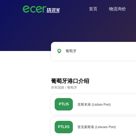
首页
物流询价
葡萄牙
CNSHA
SGSIN
CNSZX
USLAX
葡萄牙港口介绍
所有国家
/
葡萄牙
PTLIS
里斯本港 (Lisbon Port)
PTLXS
雷克索斯港 (Leixoes Port)