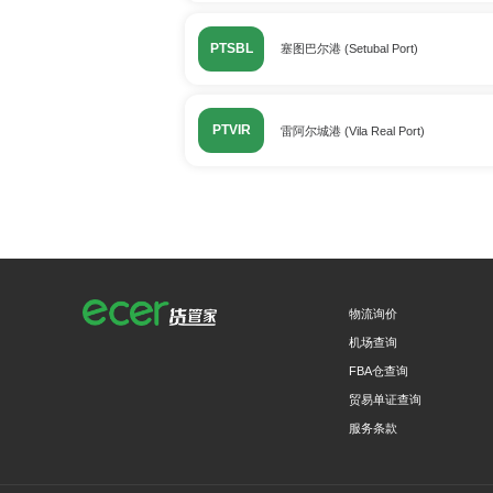
PTSBL
塞图巴尔港 (Setubal Port)
PTVIR
雷阿尔城港 (Vila Real Port)
物流询价
机场查询
FBA仓查询
贸易单证查询
服务条款