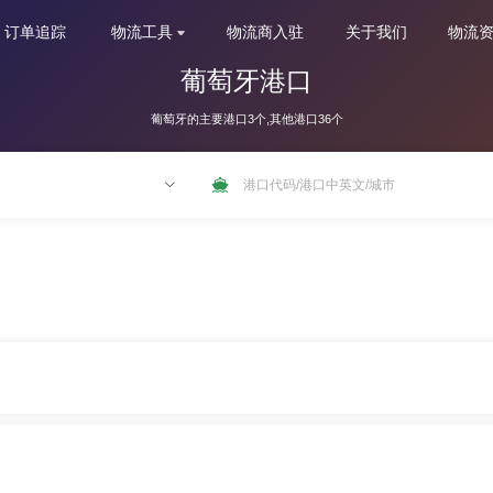
订单追踪
物流工具
物流商入驻
关于我们
物流
葡萄牙港口
葡萄牙的主要港口3个,其他港口36个
NLRTM