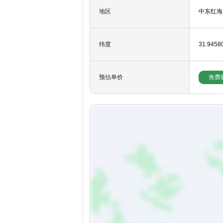
地区
中东红海
纬度
31.9458
免费
预估单价