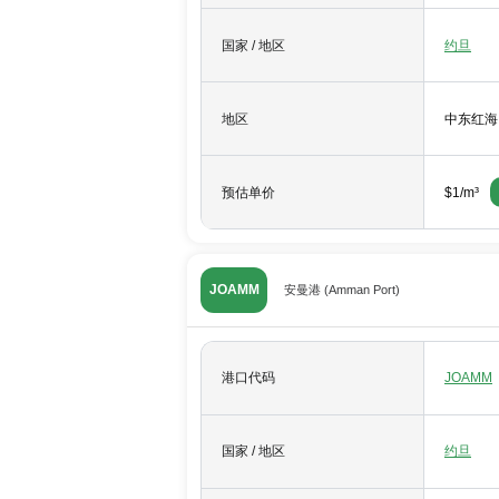
国家 / 地区
约旦
地区
中东红海
预估单价
$1/m³
JOAMM
安曼港 (Amman Port)
港口代码
JOAMM
国家 / 地区
约旦