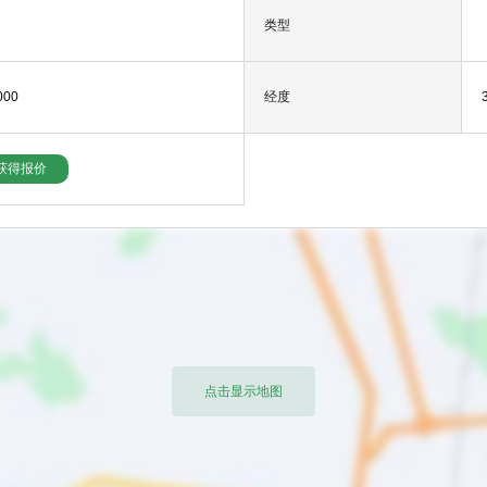
类型
000
经度
获得报价
点击显示地图