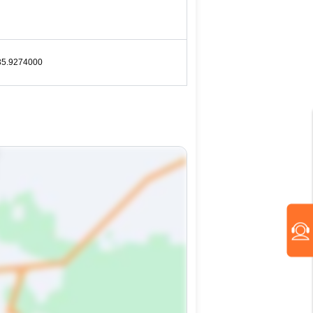
35.9274000