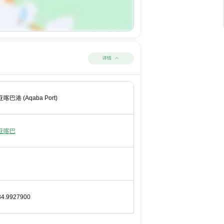
详情
亚喀巴港 (Aqaba Port)
亚喀巴
34.9927900