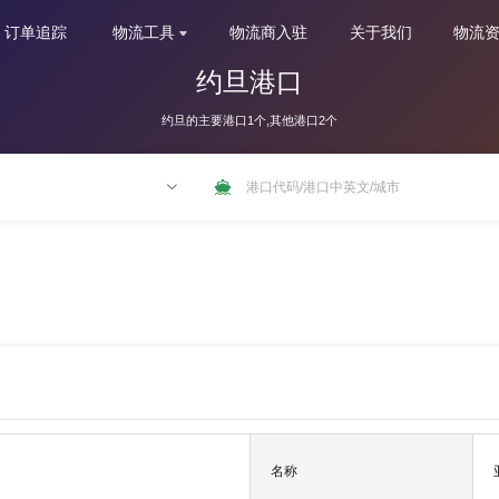
订单追踪
物流工具
物流商入驻
关于我们
物流
约旦港口
约旦的主要港口1个,其他港口2个
NLRTM
名称