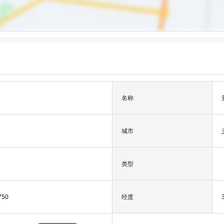
名称
城市
类型
750
经度