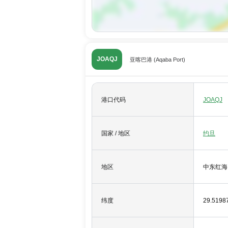
JOAQJ
亚喀巴港 (Aqaba Port)
港口代码
JOAQJ
国家 / 地区
约旦
地区
中东红海
纬度
29.5198