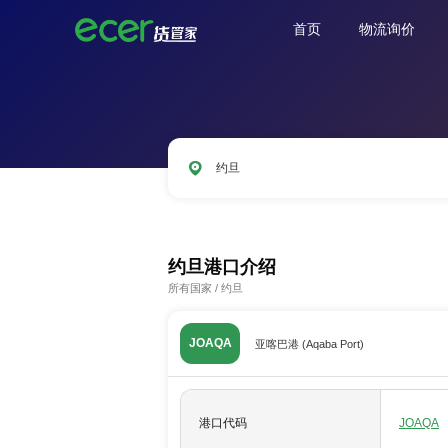
首页
物流询价
约旦
CNSHA
SGSIN
CNSZX
USLAX
约旦港口介绍
所有国家
/
约旦
JOAQA
亚喀巴港 (Aqaba Port)
港口代码
JOAQA