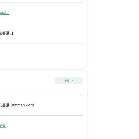
Aqaba
主要港口
详情
安曼港 (Amman Port)
安曼