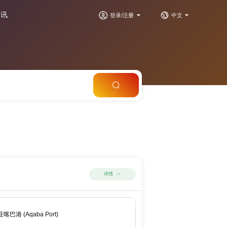
资讯
登录/注册
中文
详情
亚喀巴港 (Aqaba Port)