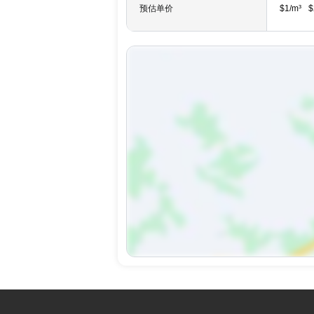
预估单价
$1/m³
$