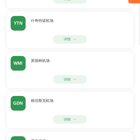
什奇特诺机场
YTN
详情
莫德林机场
WMI
详情
格但斯克机场
GDN
详情