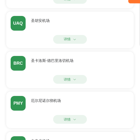
圣胡安机场
UAQ
详情
圣卡洛斯-德巴里洛切机场
BRC
详情
厄尔尼诺尔彻机场
PMY
详情