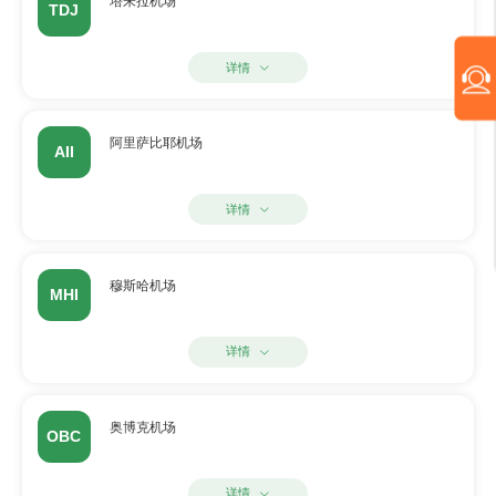
塔朱拉机场
TDJ
详情
阿里萨比耶机场
AII
详情
穆斯哈机场
MHI
详情
奥博克机场
OBC
详情