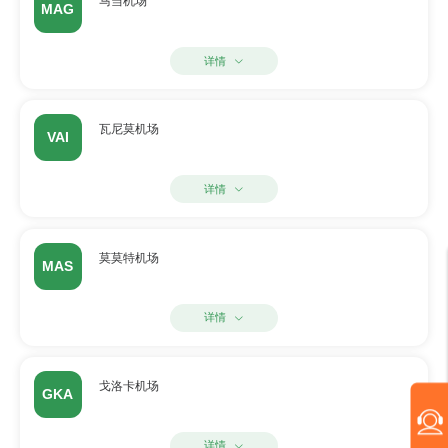
马当机场
MAG
详情
瓦尼莫机场
VAI
详情
莫莫特机场
MAS
详情
戈洛卡机场
GKA
详情