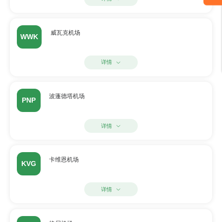
威瓦克机场
WWK
详情
波蓬德塔机场
PNP
详情
卡维恩机场
KVG
详情