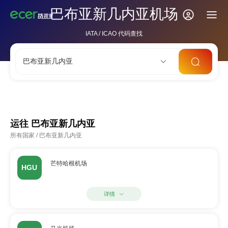
巴布亚新几内亚机场
IATA / ICAO 代码查找
巴布亚新几内亚
LAX
ORD
PVG
SIN
AMS
运往
巴布亚新几内亚
所有国家
/
巴布亚新几内亚
芒特哈根机场
HGU
详情