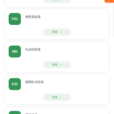
弗里亚机场
FIG
详情
孔达拉机场
SBI
详情
基西杜古机场
KSI
详情