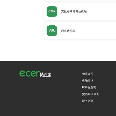
CMK
克拉布马考考拉机场
VUU
利翁代机场
物流询价
机场查询
FBA仓查询
贸易单证查询
服务条款