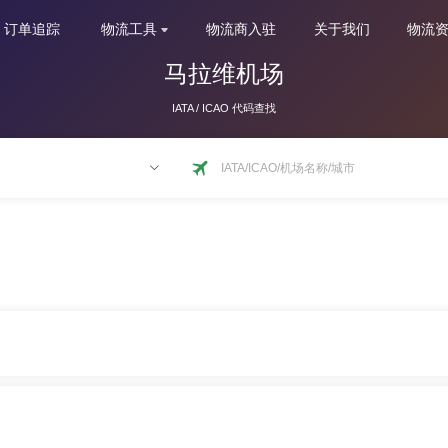
订单追踪
物流工具
物流商入驻
关于我们
物流
马拉维机场
IATA / ICAO 代码查找