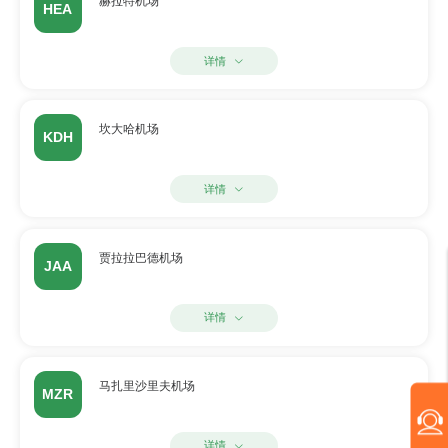
赫拉特机场
HEA
详情
坎大哈机场
KDH
详情
贾拉拉巴德机场
JAA
详情
马扎里沙里夫机场
MZR
详情