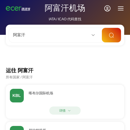
阿富汗机场
IATA / ICAO 代码查找
阿富汗
LAX
ORD
PVG
SIN
AMS
运往
阿富汗
所有国家
/
阿富汗
喀布尔国际机场
KBL
详情