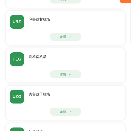
乌鲁兹甘机场
URZ
详情
谢格南机场
HEG
详情
奥鲁兹干机场
UZG
详情