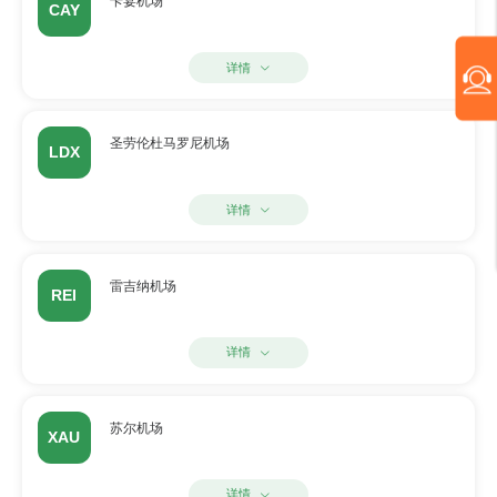
卡宴机场
CAY
详情
圣劳伦杜马罗尼机场
LDX
详情
雷吉纳机场
REI
详情
苏尔机场
XAU
详情