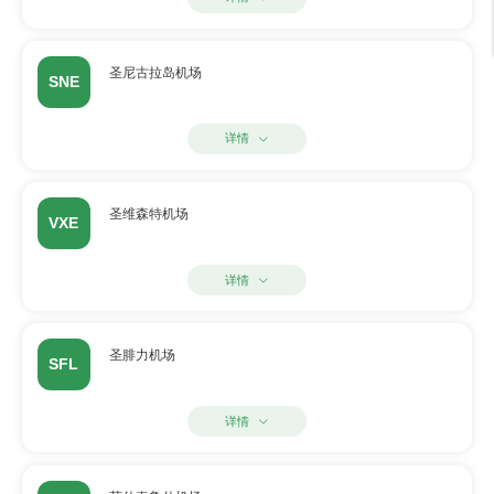
圣尼古拉岛机场
SNE
详情
圣维森特机场
VXE
详情
圣腓力机场
SFL
详情