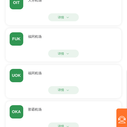
大分机场
OIT
详情
福冈机场
FUK
详情
福冈机场
UOK
详情
那霸机场
OKA
详情