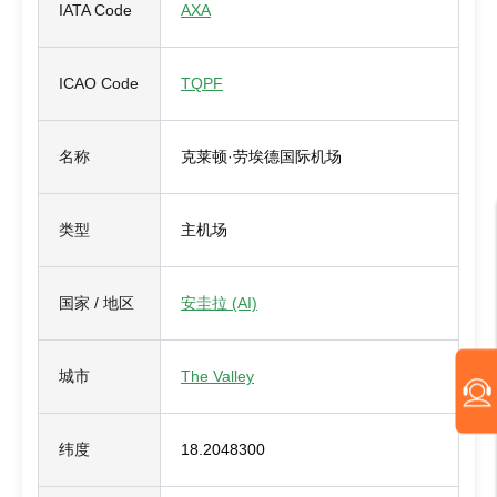
IATA Code
AXA
ICAO Code
TQPF
名称
克莱顿·劳埃德国际机场
类型
主机场
国家 / 地区
安圭拉 (AI)
城市
The Valley
纬度
18.2048300