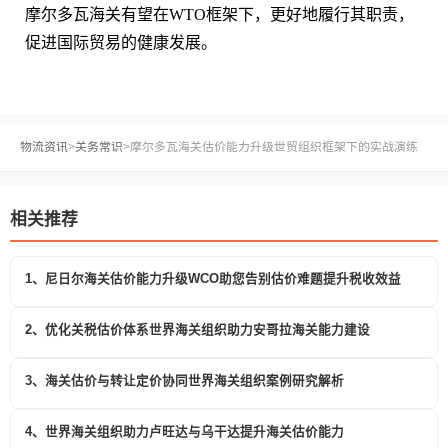
摩尔多瓦海关有望在WTO框架下，更好地履行其职责，
促进国际贸易的健康发展。
物流资讯
>
关务常识
>
摩尔多瓦海关估价能力升级世贸组织框架下的实战演练
相关推荐
1、尼日尔海关估价能力升级WCO助您告别估价难题提升税收效益
2、优化关税估价体系世界海关组织助力安哥拉海关能力建设
3、海关估价与转让定价协同世界海关组织案例研究解析
4、世界海关组织助力卢旺达与乌干达提升海关估价能力