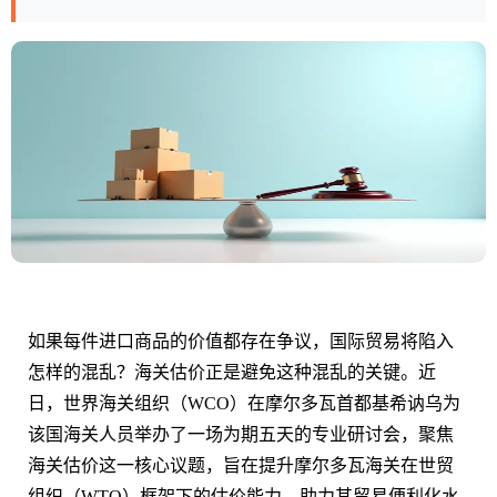
如果每件进口商品的价值都存在争议，国际贸易将陷入
怎样的混乱？海关估价正是避免这种混乱的关键。近
日，世界海关组织（WCO）在摩尔多瓦首都基希讷乌为
该国海关人员举办了一场为期五天的专业研讨会，聚焦
海关估价这一核心议题，旨在提升摩尔多瓦海关在世贸
组织（WTO）框架下的估价能力，助力其贸易便利化水