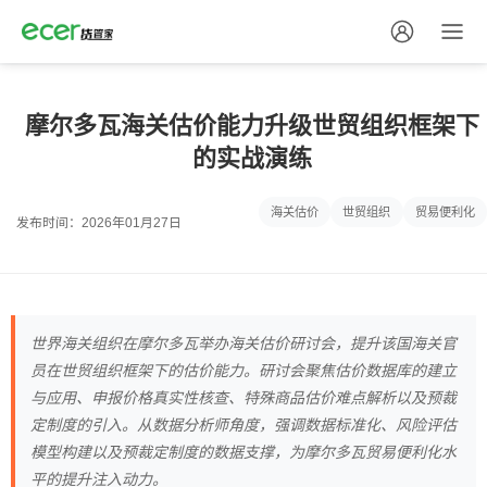
摩尔多瓦海关估价能力升级世贸组织框架下
的实战演练
海关估价
世贸组织
贸易便利化
发布时间：2026年01月27日
世界海关组织在摩尔多瓦举办海关估价研讨会，提升该国海关官
员在世贸组织框架下的估价能力。研讨会聚焦估价数据库的建立
与应用、申报价格真实性核查、特殊商品估价难点解析以及预裁
定制度的引入。从数据分析师角度，强调数据标准化、风险评估
模型构建以及预裁定制度的数据支撑，为摩尔多瓦贸易便利化水
平的提升注入动力。