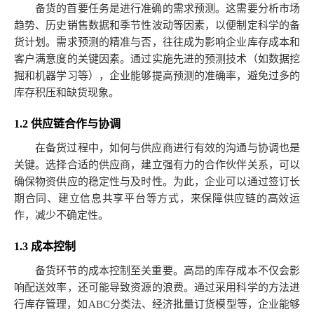
备货的首要任务是进行准确的需求预测。这需要分析市场
趋势、历史销售数据和季节性波动等因素，以便制定科学的备
货计划。需求预测的精准与否，往往成为影响企业库存成本和
客户满意度的关键因素。通过实施先进的预测技术（如数据挖
掘和机器学习等），企业能够提高预测的准确率，避免过多的
库存积压和缺货现象。
1.2 供应链合作与协调
在备货过程中，如何与供应商进行有效的沟通与协调也是
关键。选择合适的供应商，建立强有力的合作伙伴关系，可以
确保物资供应的稳定性与及时性。为此，企业可以通过签订长
期合同、建立信息共享平台等方式，来保障供应链的高效运
作，减少不确定性。
1.3 成本控制
备货环节的成本控制至关重要。高昂的库存成本不仅会影
响配送效率，还可能导致资源的浪费。通过采用科学的方法进
行库存管理，如ABC分类法、经济批量订货模型等，企业能够