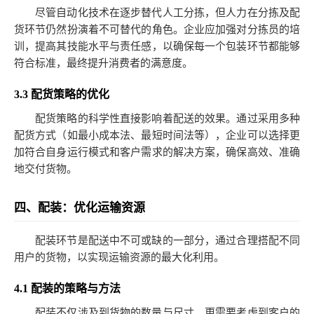
尽管自动化技术在逐步替代人工分拣，但人力在分拣及配
货环节仍然扮演着不可替代的角色。企业应加强对分拣员的培
训，提高其技能水平与责任感，以确保每一个包装环节都能够
符合标准，最终提升消费者的满意度。
3.3 配货策略的优化
配货策略的科学性直接影响着配送的效果。通过采用多种
配货方式（如最小成本法、最短时间法等），企业可以选择更
加符合自身运行模式和客户需求的解决方案，确保高效、准确
地交付货物。
四、配装：优化运输资源
配装环节是配送中不可或缺的一部分，通过合理搭配不同
用户的货物，以实现运输资源的最大化利用。
4.1 配装的策略与方法
配装不仅涉及到货物的数量与尺寸，更需要考虑到客户的