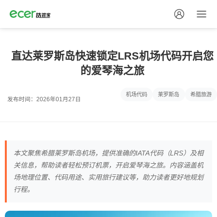
直达莱罗斯岛快速锁定LRS机场代码开启您
的爱琴海之旅
机场代码
莱罗斯岛
希腊旅游
发布时间：2026年01月27日
本文聚焦希腊莱罗斯岛机场，提供准确的IATA代码（LRS）及相
关信息，帮助读者轻松预订机票，开启爱琴海之旅。内容涵盖机
场地理位置、代码用途、实用旅行建议等，助力读者更好地规划
行程。