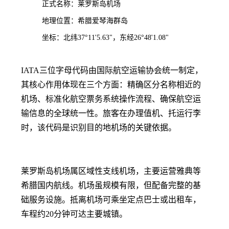
正式名称：莱罗斯岛机场
地理位置：希腊爱琴海群岛
坐标：北纬37°11'5.63"，东经26°48'1.08"
IATA三位字母代码由国际航空运输协会统一制定，
其核心作用体现在三个方面：精确区分名称相近的
机场、标准化航空票务系统操作流程、确保航空运
输信息的全球统一性。旅客在办理值机、托运行李
时，该代码是识别目的地机场的关键依据。
莱罗斯岛机场属区域性支线机场，主要运营雅典等
希腊国内航线。机场虽规模有限，但配备完整的基
础服务设施。抵离机场可乘坐定点巴士或出租车，
车程约20分钟可达主要城镇。