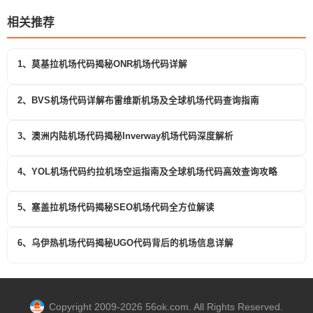
相关推荐
1、莫基拉机场代码揭秘ONR机场代码详解
2、BVS机场代码详解布雷维斯机场及全球机场代码查询指南
3、澳洲内陆机场代码揭秘Inverway机场代码深度解析
4、YOL机场代码约拉机场空运指南及全球机场代码高效查询攻略
5、塞盖拉机场代码揭秘SEO机场代码全方位解读
6、乌伊热机场代码揭秘UGO代码背后的机场信息详解
Copyright 2009-2026 56ok.com. All Rights Reserved.