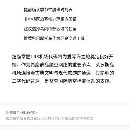
提前确认季节性航班时刻表
非申根区旅客需办理相应签证
建议选择岛内中部区域的住宿
推荐租用摩托车作为环岛交通工具
准确掌握LRS机场代码将为爱琴海之旅奠定良好开
端。作为希腊群岛航空网络的重要节点，莱罗斯岛
机场连接着古典文明与现代旅游的通道，其简明的
三字代码背后，是整套国际航空标准体系的支撑。
物流资讯
>
机场代码
>
直达莱罗斯岛快速锁定LRS机场代码开启您的爱琴海之旅