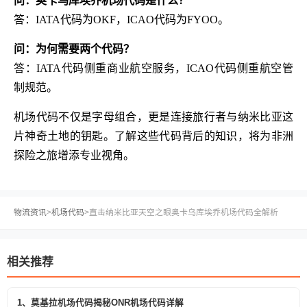
问：奥卡乌库埃乔机场代码是什么？
答：IATA代码为OKF，ICAO代码为FYOO。
问：为何需要两个代码？
答：IATA代码侧重商业航空服务，ICAO代码侧重航空管
制规范。
机场代码不仅是字母组合，更是连接旅行者与纳米比亚这
片神奇土地的钥匙。了解这些代码背后的知识，将为非洲
探险之旅增添专业视角。
物流资讯
>
机场代码
>
直击纳米比亚天空之眼奥卡乌库埃乔机场代码全解析
相关推荐
1、莫基拉机场代码揭秘ONR机场代码详解