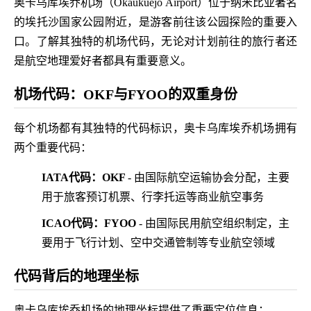
奥卡乌库埃乔机场（Okaukuejo Airport）位于纳米比亚著名
的埃托沙国家公园附近，是游客前往该公园探险的重要入
口。了解其独特的机场代码，无论对计划前往的旅行者还
是航空地理爱好者都具有重要意义。
机场代码：OKF与FYOO的双重身份
每个机场都有其独特的代码标识，奥卡乌库埃乔机场拥有
两个重要代码：
IATA代码：OKF
- 由国际航空运输协会分配，主要
用于旅客预订机票、行李托运等商业航空事务
ICAO代码：FYOO
- 由国际民用航空组织制定，主
要用于飞行计划、空中交通管制等专业航空领域
代码背后的地理坐标
奥卡乌库埃乔机场的地理坐标提供了重要定位信息：