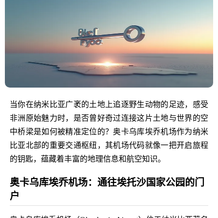
当你在纳米比亚广袤的土地上追逐野生动物的足迹，感受
非洲原始魅力时，是否曾好奇过连接这片土地与世界的空
中桥梁是如何被精准定位的？奥卡乌库埃乔机场作为纳米
比亚北部的重要交通枢纽，其机场代码就像一把开启旅程
的钥匙，蕴藏着丰富的地理信息和航空知识。
奥卡乌库埃乔机场：通往埃托沙国家公园的门
户