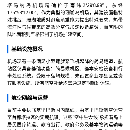
塔马纳岛机场精确位于南纬2°29′8.99″，东经
175°58′12.00″。作为典型的珊瑚岛机场，其建设面临特
殊挑战：珊瑚地质对跑道承重能力提出特殊要求，热带
海洋性气候带来的高盐分空气加速设备腐蚀，而有限的
陆地面积则严格限制了机场扩建空间。
基础设施概况
机场现有一条满足小型螺旋桨飞机起降的简易跑道，航
站区仅具备基础功能：简易候机区、基本安检设备和行
李处理系统。受限于岛屿规模，未设置商业零售区或贵
宾服务设施，所有航空补给均需通过定期航班运输。
航空网络与运营
目前主要执飞基里巴斯国内航线，由基里巴斯航空运营
至首都塔拉瓦的定期航班。这些"空中生命线"承担着岛上
居民医疗转运、教育出行、政府公务及基本物资运输等