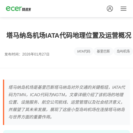
塔马纳岛机场IATA代码地理位置及运营概况
IATA代码
基里巴斯
岛屿机场
发布时间：2026年01月27日
塔马纳岛机场是基里巴斯塔马纳岛对外交通的关键枢纽，IATA代
码为TMN，ICAO代码为NGTM。文章详细介绍了该机场的地理
位置、设施服务、航空公司航线、运营管理以及社会经济意义，
并展望了其未来发展，展现了这座小型岛屿机场在连接塔马纳岛
与世界方面的重要作用。