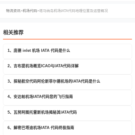
物流资讯
>
机场代码
>
塔马纳岛机场IATA代码地理位置及运营概况
相关推荐
1、庞德 inlet 机场 IATA 代码是什么
2、吉布提机场概览ICAO与IATA代码详解
3、探秘航空代码阿伦斯菲尔德机场的IATA代码是什么
4、安达帕机场IATA代码您的飞行指南
5、瓦努阿图托雷斯机场揭秘其IATA代码
6、解密巴塔迪机场IATA 代码终极指南