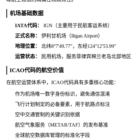
机场基础数据
IATA代码：
IGN（主要用于民航客运系统）
正式名称：
伊利甘机场（Iligan Airport）
地理位置：
北纬8°7'49.77"，东经124°12'53.99"
运营状态：
民用机场，服务菲律宾棉兰老岛北部地区
ICAO代码的航空价值
在航空运营体系中，ICAO代码具有多重核心功能：
作为机场唯一数字身份标识，避免通信混淆
飞行计划制定的必备要素，用于航路点标注
空中交通管制的关键识别依据
航空气象服务（METAR/TAF）的发布基准
全球航空数据库管理的标准化字段