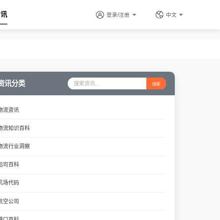
资讯
登录/注册
中文
资讯分类
搜索
物流资讯
物流知识百科
物流行业洞察
船司百科
机场代码
航空公司
港口百科