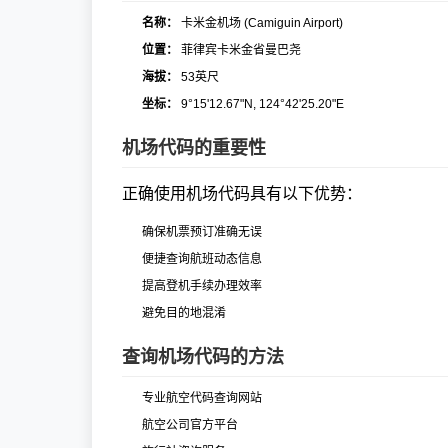
名称：
卡米金机场 (Camiguin Airport)
位置：
菲律宾卡米金省曼巴尧
海拔：
53英尺
坐标：
9°15'12.67"N, 124°42'25.20"E
机场代码的重要性
正确使用机场代码具有以下优势：
确保机票预订准确无误
便捷查询航班动态信息
提高登机手续办理效率
避免目的地混淆
查询机场代码的方法
专业航空代码查询网站
航空公司官方平台