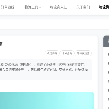
订单追踪
物流工具
物流商入驻
关于我们
物流
南
机场代码
卡米金岛
菲律宾旅游
）和ICAO代码（RPMH），阐述了正确使用这些代码的重要性，
米金岛的旅游小贴士，包括最佳旅游时间、交通方式、住宿选择