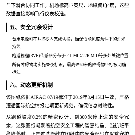
与下滑台协同工作。机场标高17英尺，地磁偏角4度，这些
数据直接影响飞行仪表校准。
五、安全冗余设计
备用电源可在1-15秒内完成切换，确保低能见度条件下的灯光
持续
跑道视程(RVR)传感器分布于04L MID/22R MID等多处关键位置
所有障碍物均实施昼夜标识，最高达60米的障碍物坐标被明确
标注
六、动态更新机制
该图纸依据AIRAC 07/19标准于2019年8月15日生效，严格
遵循国际航空情报定期更新规范，确保信息时效性。
从跑道坡度0.2%的精密设计，到300米停止道的安全冗
余，这张图纸凝聚着航空安全工程的智慧结晶。当航班平
稳降落时，正是这些隐藏在图纸中的安全密码在默默守护