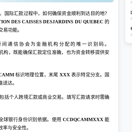
。国际汇款过程中，如何确保资金顺利到达目的地？
ION DES CAISSES DESJARDINS DU QUEBEC
的
交易功能。
际银行间通信协会为金融机构分配的唯一识别码。
机构，既能确保汇款定位准确，也为资金转移提供安
CAMM
标识地理位置，末尾
XXX
表示特定分支。国
准送达。
包括个人跨境汇款或商业交易。填写汇款请求时需确
。
，作为全球银行身份识别依据。使用
CCDQCAMMXXX
能
效率与安全性。