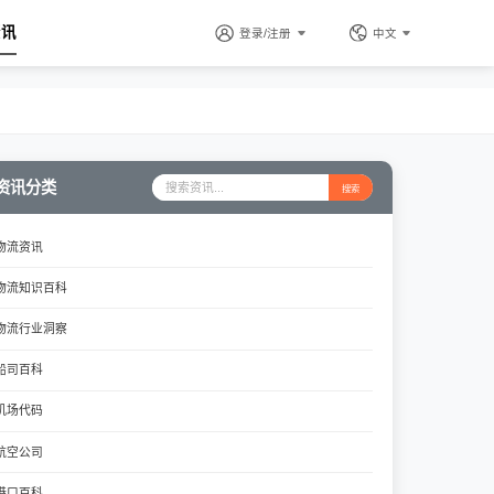
资讯
登录/注册
中文
资讯分类
搜索
物流资讯
物流知识百科
物流行业洞察
船司百科
机场代码
航空公司
港口百科