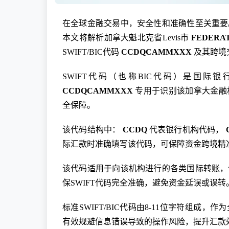
在全球金融交易中，安全性和准确性至关重要
本文将解析加拿大魁北克省Levis市
FEDERAT
SWIFT/BIC代码
CCDQCAMMXXX
及其跨境
SWIFT代码（也称BIC代码）是国
CCDQCAMMXXX
专用于识别该加拿大金融
全保障。
该代码结构中：
CCDQ
代表银行机构代码，
际汇款时准确填写该代码，可保障资金跨境精
该代码适用于向该机构进行的各类国际转账，
保SWIFT代码完全准确，避免资金延误或误转
标准SWIFT/BIC代码由8-11位字符组成
有效规避信息错误导致的操作风险，提升汇款