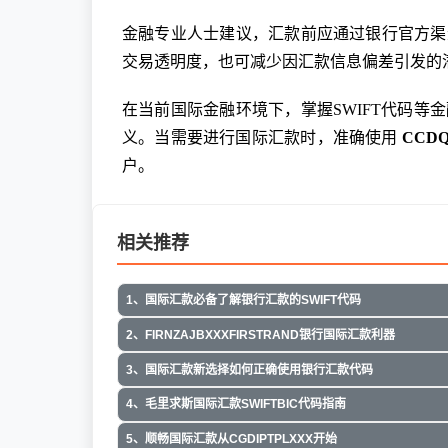
金融专业人士建议，汇款前应通过银行官方渠道
交易透明度，也可减少因汇款信息偏差引发的
在当前国际金融环境下，掌握SWIFT代码等
义。当需要进行国际汇款时，准确使用
CCD
户。
相关推荐
1、国际汇款必备了解银行汇款的SWIFT代码
2、FIRNZAJBXXXFIRSTRAND银行国际汇款利器
3、国际汇款新选择如何正确使用银行汇款代码
4、毛里求斯国际汇款SWIFTBIC代码指南
5、顺畅国际汇款从CGDIPTPLXXX开始