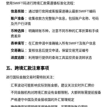
使用SWIFT码进行跨境汇款需遵循标准化流程：
信息核验
：通过银行官网或客服渠道确认最新SWIFT编码
账户准备
：收集收款方完整账户信息，包括账户名称、号码
及开户行详情
币种选择
：明确转账币种，注意不同币种的汇率折算和手续
费差异
表单填写
：在汇款申请中准确输入所有SWIFT及账户信息
交易确认
：复核信息后提交申请，保留交易凭证编号
进度追踪
：利用银行提供的查询工具监控资金流转状态
五、跨境汇款注意事项
进行国际金融交易时需特别关注：
汇率波动可能影响实际到账金额，建议关注实时外汇牌价
不同金融机构对跨境汇款设有金额限制，大额转账需提前报备
严格遵守中国及资金接收国的外汇管理规定
确保使用加密网络环境操作网银，定期更新账户密码