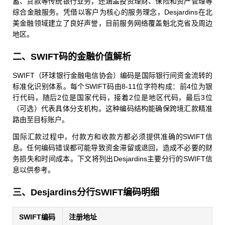
蓄、贷款等传统银行业务，还涵盖投资理财、保险和资产管理等
综合金融服务。凭借以客户为核心的服务理念，Desjardins在北
美金融领域建立了良好声誉，目前服务网络覆盖魁北克省及周边
地区。
二、SWIFT码的金融价值解析
SWIFT（环球银行金融电信协会）编码是国际银行间资金流转的
标准化识别体系。每个SWIFT码由8-11位字符构成：前4位为银
行代码，随后2位是国家代码，接着2位是地区代码，最后3位
（可选）代表具体分支机构。这种编码结构能确保跨境汇款精准
路由至目标账户。
国际汇款过程中，付款方和收款方都必须提供准确的SWIFT信
息。任何编码错误都可能导致资金滞留或退回，造成不必要的财
务损失和时间成本。下文将列出Desjardins主要分行的SWIFT信
息以供参考。
三、Desjardins分行SWIFT编码明细
SWIFT编码
注册地址