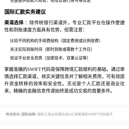
完整提供收款人姓名、地址及银行账号等信息
国际汇款实务建议
渠道选择
：除传统银行渠道外，专业汇款平台在操作便捷
性和到账速度方面具有优势，但需注意：
比较不同机构的手续费结构（固定费用或比例收费）
关注实际到账时间（即时到账或需数个工作日）
验证平台安全资质（加密技术、双重认证等）
掌握准确的SWIFT代码是保障跨境汇款顺利的基础。通过审
慎选择汇款渠道、核实关键信息并了解相关费用，可有效提
升资金转移的效率和安全性。无论是个人汇款还是商业往
来，精确的金融信息传递始终是成功交易的首要条件。
物流资讯
>
国际结算
>
国际汇款必知揭示BEAC喀麦隆的SWIFT代码细节