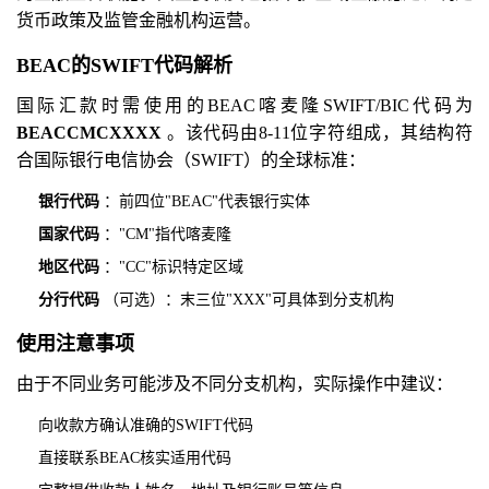
货币政策及监管金融机构运营。
BEAC的SWIFT代码解析
国际汇款时需使用的BEAC喀麦隆SWIFT/BIC代码为
BEACCMCXXXX
。该代码由8-11位字符组成，其结构符
合国际银行电信协会（SWIFT）的全球标准：
银行代码
：前四位"BEAC"代表银行实体
国家代码
："CM"指代喀麦隆
地区代码
："CC"标识特定区域
分行代码
（可选）：末三位"XXX"可具体到分支机构
使用注意事项
由于不同业务可能涉及不同分支机构，实际操作中建议：
向收款方确认准确的SWIFT代码
直接联系BEAC核实适用代码