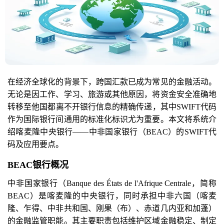
在经济全球化的背景下，跨国汇款已成为常见的金融活动。
无论是因工作、学习、旅游或其他原因，将资金安全准确地
转移至他国都离不开银行信息的精确传递，其中SWIFT代码
作为国际银行间通用的标准化标识尤为重要。本文将系统介
绍喀麦隆中央银行——中非国家银行（BEAC）的SWIFT代
码及应用要点。
BEAC银行概况
中非国家银行（Banque des États de l'Afrique Centrale，简称
BEAC）是喀麦隆的中央银行，同时承担中非六国（喀麦
隆、乍得、中非共和国、刚果（布）、赤道几内亚和加蓬）
的金融监管职能。其主要职责包括维护区域金融稳定、制定