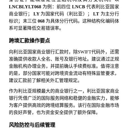
LNCBLYLT068
为例：前四位
LNCB
代表利比亚国家
商业银行；
LY
为国家代码（利比亚）；
LT
为主分行
标识；末三位
068
为具体分行代码。这种结构化编码体
系可显著降低交易错误率。
跨境汇款操作要点
向利比亚国家商业银行汇款时，除SWIFT代码外，还需
准确提供收款人全名、账号及银行地址。建议通过正规
金融机构办理业务，并提前确认手续费标准。值得注意
的是，部分国家可能对跨境资金流动有特殊监管要求，
建议汇款前了解相关外汇管理规定。
作为利比亚规模最大的商业银行之一，利比亚国家商业
银行凭借广泛的国际服务网络和稳健的金融实力，能够
为客户提供高效的跨境结算服务。该行在国际金融市场
的良好声誉，也为资金安全提供了额外保障。
风险防控与后续管理