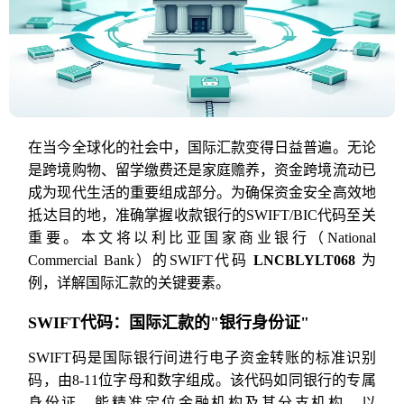
在当今全球化的社会中，国际汇款变得日益普遍。无论
是跨境购物、留学缴费还是家庭赡养，资金跨境流动已
成为现代生活的重要组成部分。为确保资金安全高效地
抵达目的地，准确掌握收款银行的SWIFT/BIC代码至关
重要。本文将以利比亚国家商业银行（National
Commercial Bank）的SWIFT代码
LNCBLYLT068
为
例，详解国际汇款的关键要素。
SWIFT代码：国际汇款的"银行身份证"
SWIFT码是国际银行间进行电子资金转账的标准识别
码，由8-11位字母和数字组成。该代码如同银行的专属
身份证，能精准定位金融机构及其分支机构。以