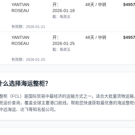
YANTIAN
开：
48天 / 中转
$495
ROSEAU
2026-01-18
截：每周五
有效期：2026-01-21
YANTIAN
开：
48天 / 中转
$495
ROSEAU
2026-01-25
截：每周五
有效期：2026-01-25
什么选择海运整柜？
整柜（FCL）是国际贸易中最经济的运输方式之一。适合大批量货物运输，支
柜运价查询，覆盖全球主要港口航线，帮助您快速获取最优惠的海运整柜
中远海运、达飞等知名船公司。