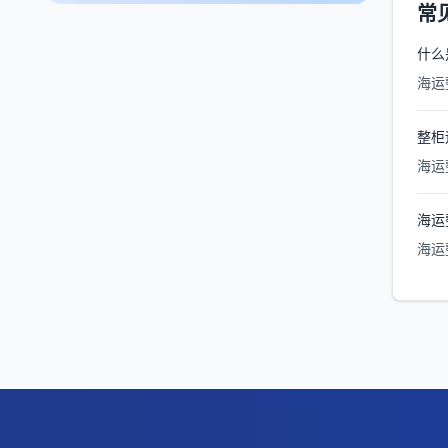
常
什么
海运
整柜
海运
海运
海运