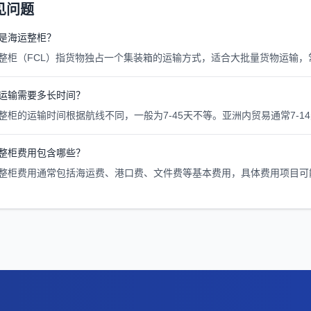
见问题
是海运整柜？
整柜（FCL）指货物独占一个集装箱的运输方式，适合大批量货物运输，常见
运输需要多长时间？
整柜的运输时间根据航线不同，一般为7-45天不等。亚洲内贸易通常7-14
整柜费用包含哪些？
整柜费用通常包括海运费、港口费、文件费等基本费用，具体费用项目可