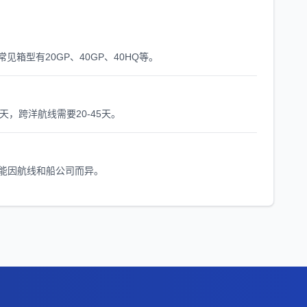
箱型有20GP、40GP、40HQ等。
天，跨洋航线需要20-45天。
能因航线和船公司而异。