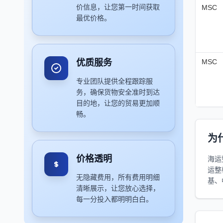
价信息，让您第一时间获取
MSC
最优价格。
优质服务
MSC
专业团队提供全程跟踪服
务，确保货物安全准时到达
目的地，让您的贸易更加顺
畅。
为
价格透明
海运
运整
无隐藏费用，所有费用明细
基、
清晰展示，让您放心选择，
每一分投入都明明白白。