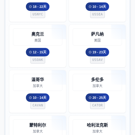
18 - 22天
10 - 14天
USNYC
USSEA
奥克兰
萨凡纳
美国
美国
12 - 15天
19 - 23天
USOAK
USSAV
温哥华
多伦多
加拿大
加拿大
10 - 14天
20 - 25天
CAVAN
CATOR
蒙特利尔
哈利法克斯
加拿大
加拿大