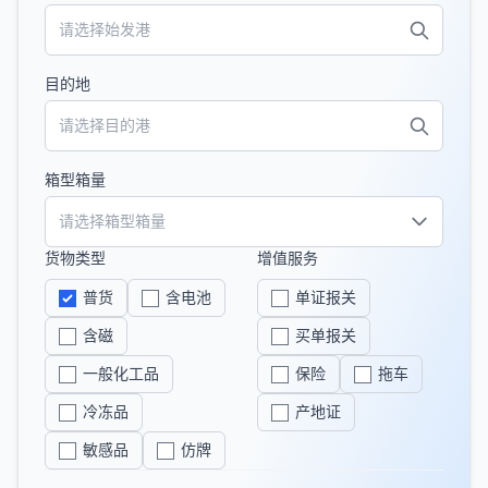
目的地
箱型箱量
货物类型
增值服务
普货
含电池
单证报关
含磁
买单报关
一般化工品
保险
拖车
冷冻品
产地证
敏感品
仿牌