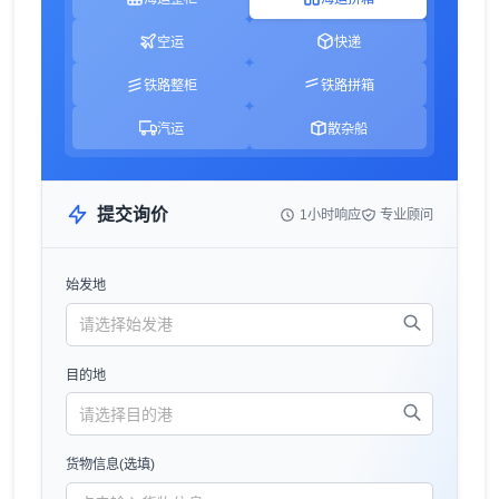
空运
快递
铁路整柜
铁路拼箱
汽运
散杂船
提交询价
1小时响应
专业顾问
始发地
目的地
货物信息(选填)