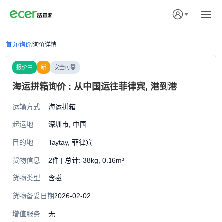
首页
/
询价
/
询价详情
报价中
新
安全可靠
海运拼箱询价 : 从中国运往菲律宾, 港到港
运输方式
海运拼箱
起运地
深圳市, 中国
目的地
Taytay, 菲律宾
货物信息
2件 | 总计: 38kg, 0.16m³
货物类型
含磁
货物备妥日期
2026-02-02
增值服务
无