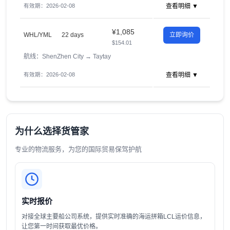
有效期：2026-02-08
查看明细 ▼
¥1,085
WHL/YML
22 days
立即询价
$154.01
航线：ShenZhen City
→
Taytay
有效期：2026-02-08
查看明细 ▼
为什么选择货管家
专业的物流服务，为您的国际贸易保驾护航
实时报价
对接全球主要船公司系统，提供实时准确的海运拼箱LCL运价信息，
让您第一时间获取最优价格。