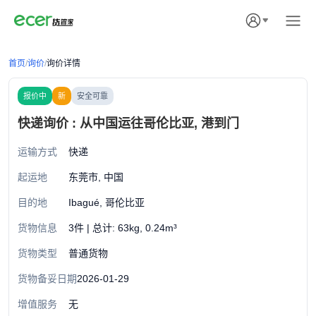
首页
/
询价
/
询价详情
报价中
新
安全可靠
快递询价 : 从中国运往哥伦比亚, 港到门
运输方式
快递
起运地
东莞市, 中国
目的地
Ibagué, 哥伦比亚
货物信息
3件 | 总计: 63kg, 0.24m³
货物类型
普通货物
货物备妥日期
2026-01-29
增值服务
无