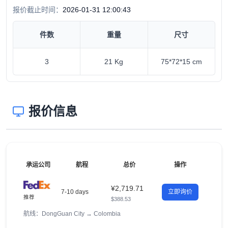
报价截止时间：
2026-01-31 12:00:43
件数
重量
尺寸
3
21 Kg
75*72*15 cm
报价信息
承运公司
航程
总价
操作
¥2,719.71
7-10 days
立即询价
推荐
$388.53
航线：DongGuan City
→
Colombia